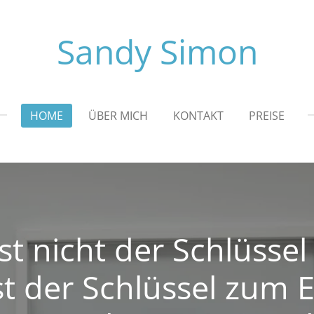
Sandy Simon
HOME
ÜBER MICH
KONTAKT
PREISE
ist nicht der Schlüsse
st der Schlüssel zum 