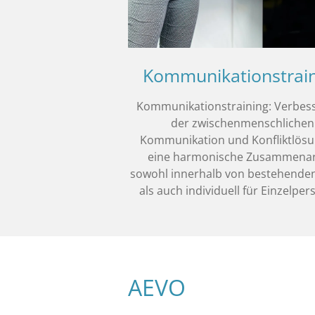
Kommunikationstrai
Kommunikationstraining: Verbes
der zwischenmenschlichen
Kommunikation und Konfliktlösu
eine harmonische Zusammenar
sowohl innerhalb von bestehende
als auch individuell für Einzelpe
AEVO