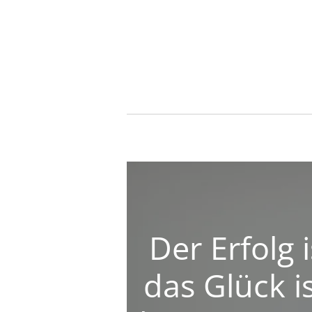
Zum
Hauptinhalt
springen
Der Erfolg 
das Glück i