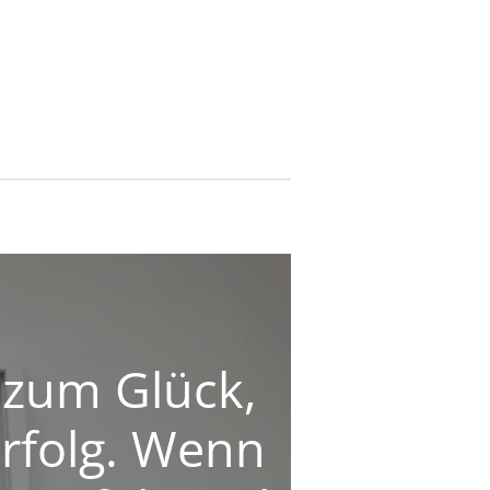
l zum Glück,
Erfolg. Wenn