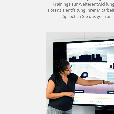
Trainings zur Weiterentwicklun
Potenzialentfaltung Ihrer Mitarbe
Sprechen Sie uns gern an.