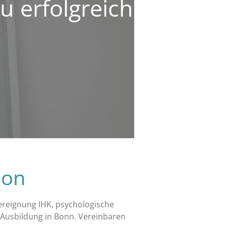
u erfolgreich
mon
ereignung IHK, psychologische
d Ausbildung in Bonn. Vereinbaren