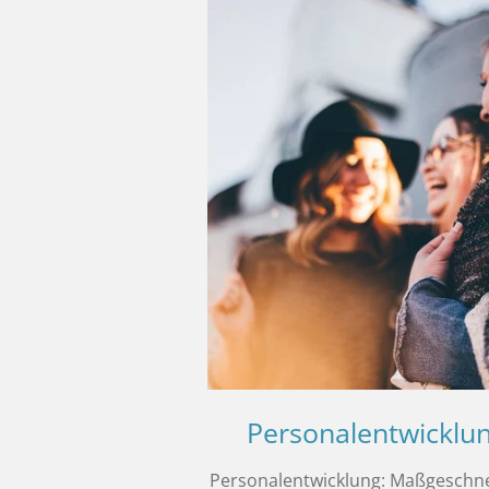
Personalentwicklu
Personalentwicklung: Maßgeschn